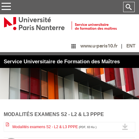
ENT
www.u-paris10.fr
Service Universitaire de Formation des Maîtres
MODALITÉS EXAMENS S2 - L2 & L3 PPPE
Modalités examens S2 - L2 & L3 PPPE
(PDF, 63 Ko )