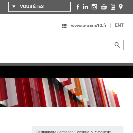
VOUS ÊTES
ENT
www.u-paris10.fr
Gestionnaire Formation Continue V. Smolinski