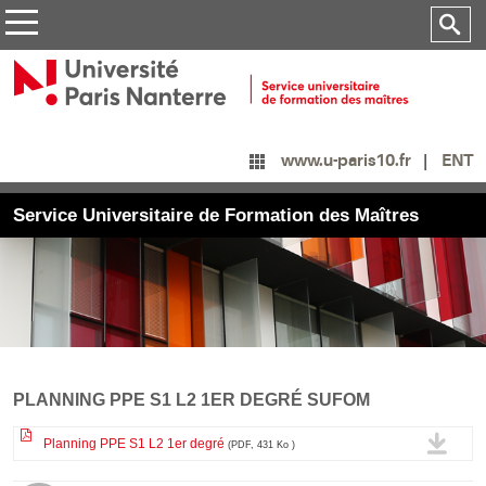
ENT
www.u-paris10.fr
Service Universitaire de Formation des Maîtres
PLANNING PPE S1 L2 1ER DEGRÉ SUFOM
Planning PPE S1 L2 1er degré
(PDF, 431 Ko )